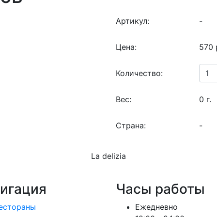
Артикул:
-
Цена:
570 
Количество:
Вес:
0 г.
Страна:
-
La delizia
игация
Часы работы
естораны
Ежедневно