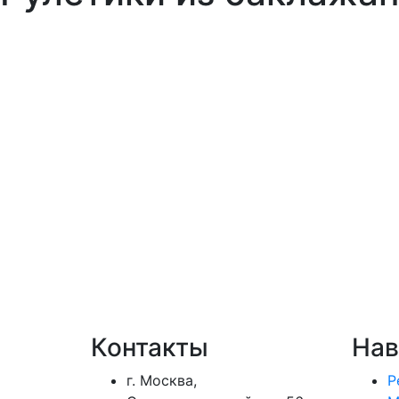
Контакты
Нав
г. Москва,
Р