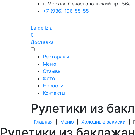
г. Москва, Севастопольский пр., 56а
+7 (936) 196-55-55
La delizia
0
Доставка
Рестораны
Меню
Отзывы
Фото
Новости
Контакты
Рулетики из бак
Главная
|
Меню
|
Холодные закуски
|
Рулетики из баклажа