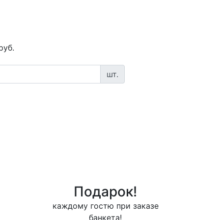
руб.
шт.
Подарок!
каждому гостю при заказе
банкета!