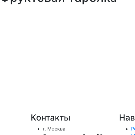
Контакты
Нав
г. Москва,
Р