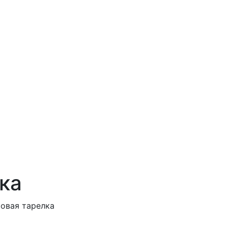
ка
овая тарелка