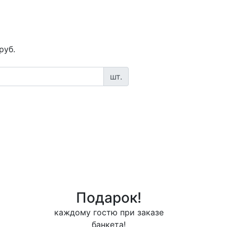
руб.
шт.
Подарок!
каждому гостю при заказе
банкета!