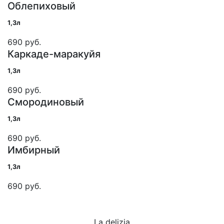
Облепиховый
1,3л
690 руб.
Каркаде-маракуйя
1,3л
690 руб.
Смородиновый
1,3л
690 руб.
Имбирный
1,3л
690 руб.
La delizia