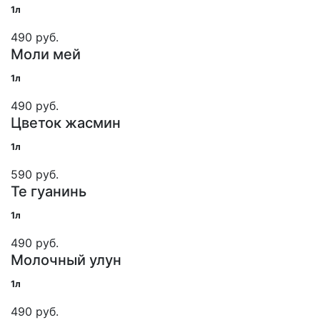
1л
490 руб.
Моли мей
1л
490 руб.
Цветок жасмин
1л
590 руб.
Те гуанинь
1л
490 руб.
Молочный улун
1л
490 руб.