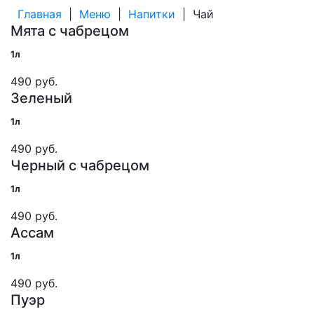
Главная
|
Меню
|
Напитки
|
Чай
Мята с чабрецом
1л
490 руб.
Зеленый
1л
490 руб.
Черный с чабрецом
1л
490 руб.
Ассам
1л
490 руб.
Пуэр