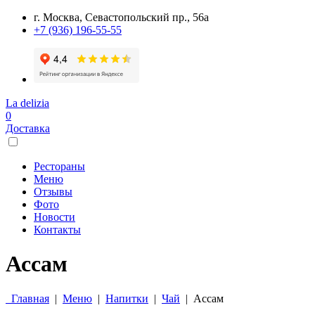
г. Москва, Севастопольский пр., 56а
+7 (936) 196-55-55
La delizia
0
Доставка
Рестораны
Меню
Отзывы
Фото
Новости
Контакты
Ассам
Главная
|
Меню
|
Напитки
|
Чай
|
Ассам