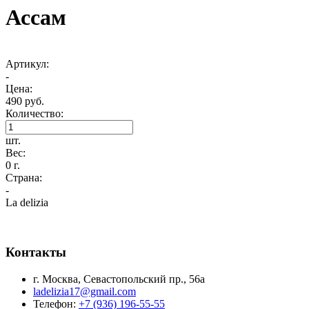
Ассам
Артикул:
-
Цена:
490 руб.
Количество:
шт.
Вес:
0 г.
Страна:
-
La delizia
Контакты
г. Москва, Севастопольский пр., 56а
ladelizia17@gmail.com
Телефон:
+7 (936) 196-55-55