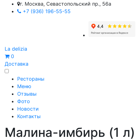
г. Москва, Севастопольский пр., 56а
+7 (936) 196-55-55
La delizia
0
Доставка
Рестораны
Меню
Отзывы
Фото
Новости
Контакты
Малина-имбирь (1 л)