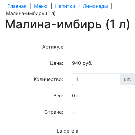
Главная
|
Меню
|
Напитки
|
Лимонады
|
Малина-имбирь (1 л)
Малина-имбирь (1 л)
Артикул:
-
Цена:
940 руб.
Количество:
шт.
Вес:
0 г.
Страна:
-
La delizia