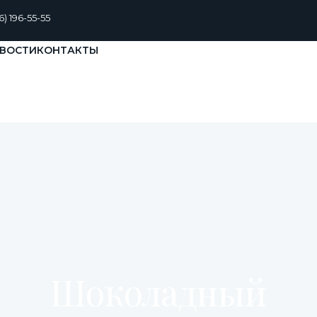
6) 196-55-55
ВОСТИ
КОНТАКТЫ
Шоколадный