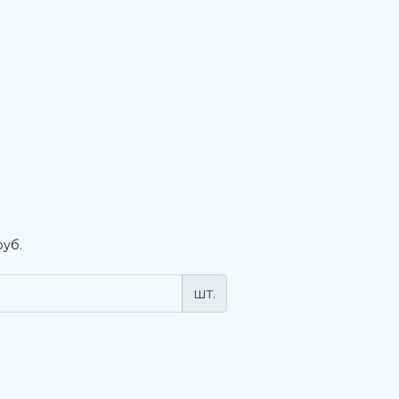
руб.
шт.