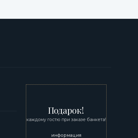
0
Подарок!
каждому гостю при заказе банкета!
информация