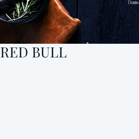
Глав
RED BULL