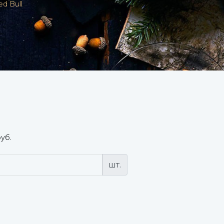
ed Bull
руб.
шт.