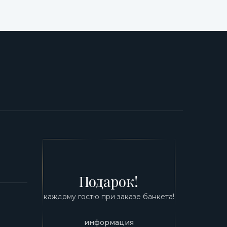
0
Подарок!
каждому гостю при заказе банкета!
информация