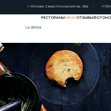
г. Москва, Севастопольский пр., 56а
+7 (93
РЕСТОРАНЫ
МЕНЮ
ОТЗЫВЫ
ФОТО
НО
La delizia