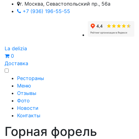
г. Москва, Севастопольский пр., 56а
+7 (936) 196-55-55
La delizia
0
Доставка
Рестораны
Меню
Отзывы
Фото
Новости
Контакты
Горная форель