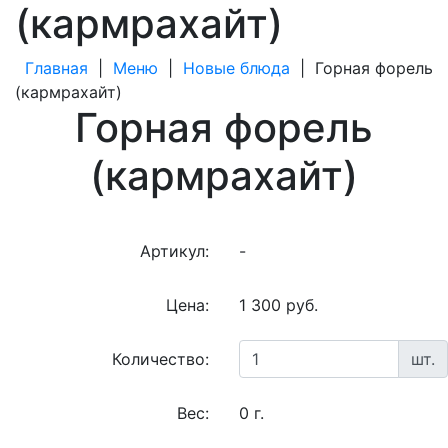
(кармрахайт)
Главная
|
Меню
|
Новые блюда
|
Горная форель
(кармрахайт)
Горная форель
(кармрахайт)
Артикул:
-
Цена:
1 300 руб.
Количество:
шт.
Вес:
0 г.