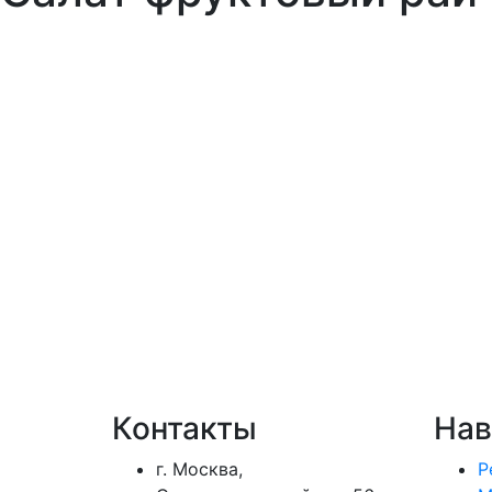
Контакты
Нав
г. Москва,
Р