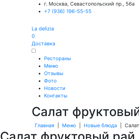
г. Москва, Севастопольский пр., 56а
+7 (936) 196-55-55
La delizia
0
Доставка
Рестораны
Меню
Отзывы
Фото
Новости
Контакты
Салат фруктовый
Главная
|
Меню
|
Новые блюда
|
Сала
Салат фруктовый рай