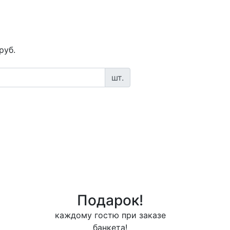
руб.
шт.
Подарок!
каждому гостю при заказе
банкета!