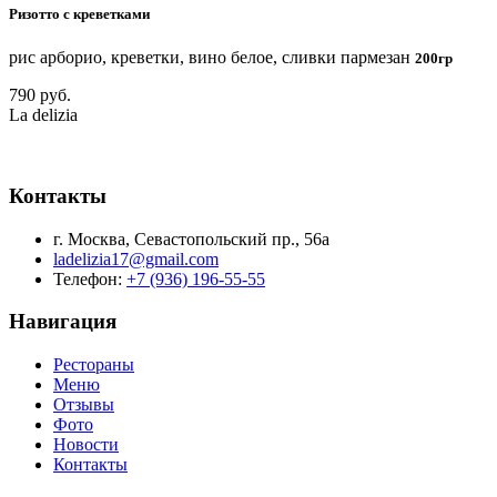
Ризотто с креветками
рис арборио, креветки, вино белое, сливки пармезан
200гр
790 руб.
La delizia
Контакты
г. Москва, Севастопольский пр., 56а
ladelizia17@gmail.com
Телефон:
+7 (936) 196-55-55
Навигация
Рестораны
Меню
Отзывы
Фото
Новости
Контакты