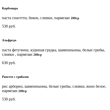
Карбонара
паста спагетти, бекон, сливки, пармезан
200гр
530 руб.
Альфредо
паста фетучини, куриная грудка, шампиньоны, белые грибы,
сливки , пармезан
200гр
630 руб.
Ризотто с грибами
рис aрборио, шампиньоны, белые грибы, сливки, вино белое,
пармезан
200гр
530 руб.