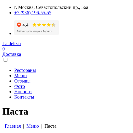
г. Москва, Севастопольский пр., 56а
+7 (936) 196-55-55
La delizia
0
Доставка
Рестораны
Меню
Отзывы
Фото
Новости
Контакты
Паста
Главная
|
Меню
|
Паста